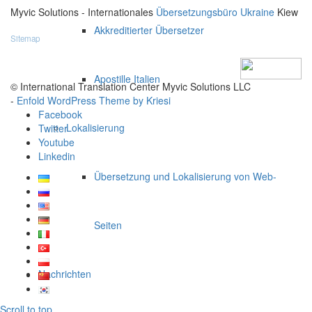
Myvic Solutions - Internationales
Übersetzungsbüro Ukraine
Kiew
Akkreditierter Übersetzer
Sitemap
Apostille Italien
© International Translation Center Myvic Solutions LLC
-
Enfold WordPress Theme by Kriesi
Facebook
Lokalisierung
Twitter
Youtube
Linkedin
Übersetzung und Lokalisierung von Web-
Seiten
Nachrichten
Scroll to top