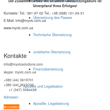
Medizinische Übersetzung
Die Zusammenarbeit mit unserem Übersetzungsbüro ist
Unterpfand Ihres Erfolges!
Kontakte: Tel.: 361-97-02 Tel.: +38 (068) 121-24-31
Übersetzung des Passes
E-Mail: info@myvic.com.ua
www.myvic.com.ua
Technische Übersetzung
Juristische Übersetzung
Kontakte
info@myvicsolutions.com
Finanzübersetzung
skype: myvic.com.ua
+380 (44) 3619701
+380 (44) 3619702
Apostille und Legalisation
+1 (347) 5084438
Adressen
Apostille, Legalisierung
Anmelden