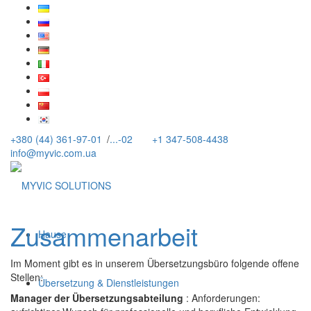
+380 (44) 361-97-01
/
...-02
+1 347-508-4438
info@myvic.com.ua
Zusammenarbeit
Hause
Im Moment gibt es in unserem Übersetzungsbüro folgende offene
Stellen:
Übersetzung & Dienstleistungen
Manager der Übersetzungsabteilung
: Anforderungen: